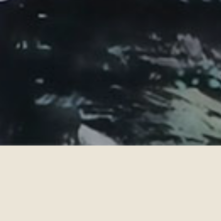
About Us
風水は中国から起源し、古代ま