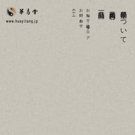
ホーム
お問い合わせ
お知らせ・情報・ブログ
商品一覧
業務内容
華易堂について
www.huayitang.jp